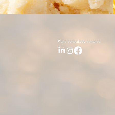
Fique conectado conosco