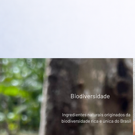
Biodiversidade
Ingredientes naturais originados da
biodiversidade rica e única do Brasil