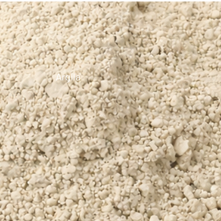
Argila