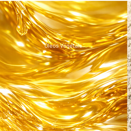
Óleos Vegetais