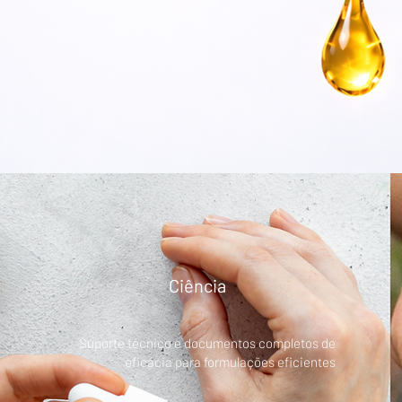
Ciência
Suporte técnico e documentos completos de
eficácia para formulações eficientes