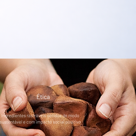
Ética
Ingredientes rastráveis obtidos de modo
sustentável e com impacto social positivo