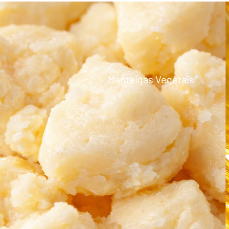
Manteigas Vegetais