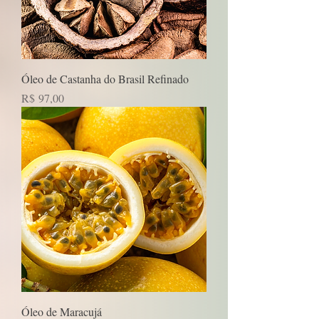
Óleo de Castanha do Brasil Refinado
Preço
R$ 97,00
Óleo de Maracujá