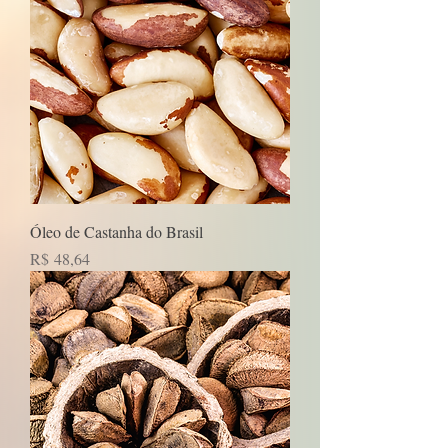
Óleo de Castanha do Brasil
Preço
R$ 48,64