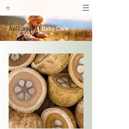
Aplicações |
Baby Care