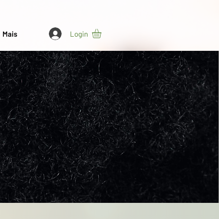
Login
Mais