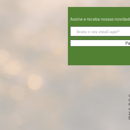
Assine e receba nossas novidad
Pa
©
P