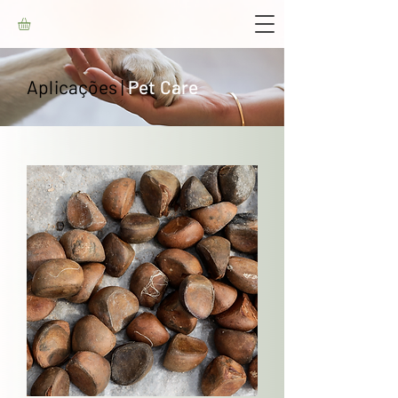
Aplicações |
Pet Care