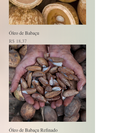
Óleo de Babaçu
Preço
R$ 18,37
Óleo de Babaçu Refinado